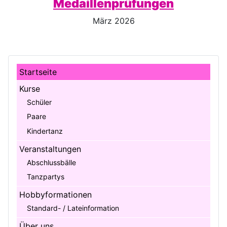
Medaillenprüfungen
März 2026
Startseite
Kurse
Schüler
Paare
Kindertanz
Veranstaltungen
Abschlussbälle
Tanzpartys
Hobbyformationen
Standard- / Lateinformation
Über uns ...