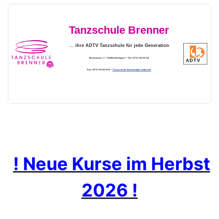
Tanzschule Brenner
... ihre ADTV Tanzschule für jede Generation
Wachaustr. 1 * 70469 Stuttgart * Tel.: 0711 / 85 55 54
Fax: 0711 / 81 05 676 *
Tanzschule-Brenner@t-online.de
! Neue Kurse im Herbst
2026 !